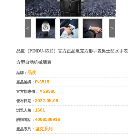
<
>
品度（PINDU-6515）官方正品坦克方形手表男士防水手表
方型自动机械腕表
品度
品牌：
P-6515
產品編碼：
￥26980
官方指導價：
2022-05-09
發布日期：
1661
浏览人氣：
4006586916
諮詢電話：
坦克系列
產品系列：